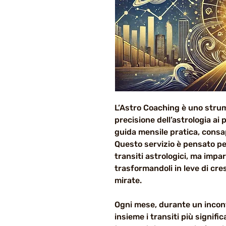
L’Astro Coaching è uno strum
precisione dell’astrologia ai 
guida mensile pratica, consap
Questo servizio è pensato pe
transiti astrologici, ma impar
trasformandoli in leve di cres
mirate.
Ogni mese, durante un incont
insieme i transiti più signifi