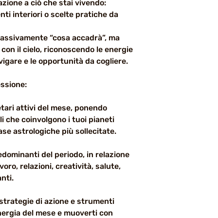
azione a ciò che stai vivendo:
ti interiori o scelte pratiche da
 passivamente “cosa accadrà”, ma
 con il cielo, riconoscendo le energie
vigare e le opportunità da cogliere.
ssione:
ari attivi del mese, ponendo
i che coinvolgono i tuoi pianeti
 case astrologiche più sollecitate.
ominanti del periodo, in relazione
voro, relazioni, creatività, salute,
nti.
strategie di azione e strumenti
’energia del mese e muoverti con