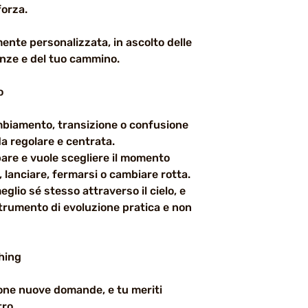
orza.
te personalizzata, in ascolto delle
enze e del tuo cammino.
o
ambiamento, transizione o confusione
da regolare e centrata.
pare e vuole scegliere il momento
 lanciare, fermarsi o cambiare rotta.
glio sé stesso attraverso il cielo, e
strumento di evoluzione pratica e non
hing
pone nuove domande, e tu meriti
ro.