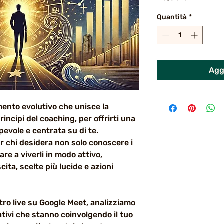
Quantità
*
Aggi
ento evolutivo che unisce la
principi del coaching, per offrirti una
evole e centrata su di te.
r chi desidera non solo conoscere i
are a viverli in modo attivo,
cita, scelte più lucide e azioni
ro live su Google Meet, analizziamo
cativi che stanno coinvolgendo il tuo