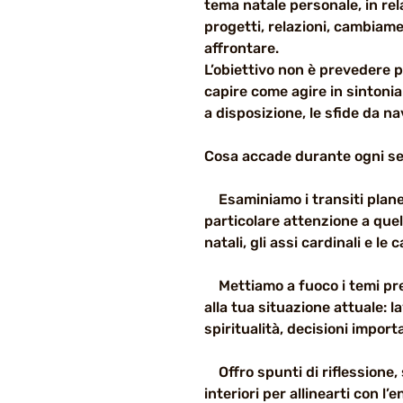
tema natale personale, in rel
progetti, relazioni, cambiamen
affrontare.
L’obiettivo non è prevedere
capire come agire in sintonia
a disposizione, le sfide da na
Cosa accade durante ogni se
Esaminiamo i transiti planet
particolare attenzione a quell
natali, gli assi cardinali e le
Mettiamo a fuoco i temi pred
alla tua situazione attuale: la
spiritualità, decisioni importa
Offro spunti di riflessione, 
interiori per allinearti con l