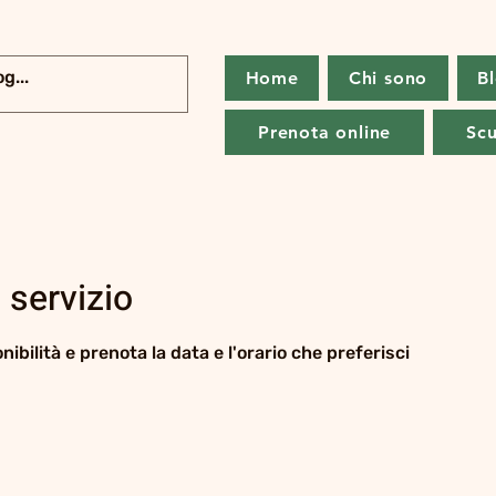
Home
Chi sono
B
Prenota online
Scu
 servizio
nibilità e prenota la data e l'orario che preferisci